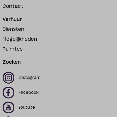
Contact
Verhuur
Diensten
Mogelijkheden
Ruimtes
Zoeken
x
x
Instagram
x
x
Facebook
x
x
Youtube