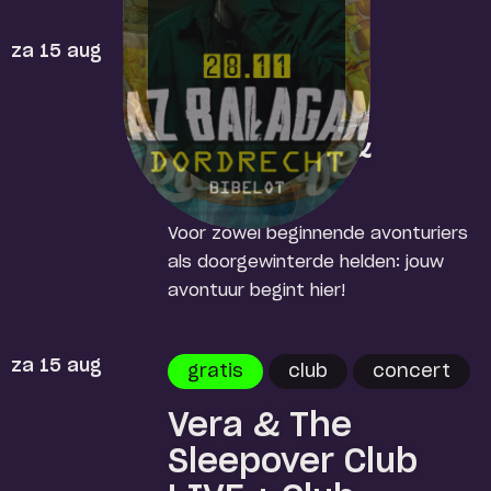
za 15 aug
gratis
Brandstof:
Dungeons &
Dragons
Voor zowel beginnende avonturiers
als doorgewinterde helden: jouw
avontuur begint hier!
za 15 aug
gratis
club
concert
Vera & The
Sleepover Club