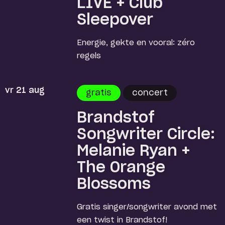
LIVE + Club
Sleepover
Energie, gekte en vooral: zéro
regels
vr 21 aug
gratis
concert
Brandstof
Songwriter Circle:
Melanie Ryan +
The Orange
Blossoms
Gratis singer/songwriter avond met
een twist in Brandstof!