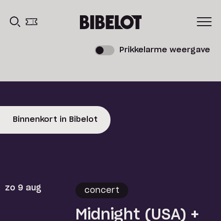
Prikkelarme weergave
Binnenkort in Bibelot
zo 9 aug
concert
Midnight (USA) +