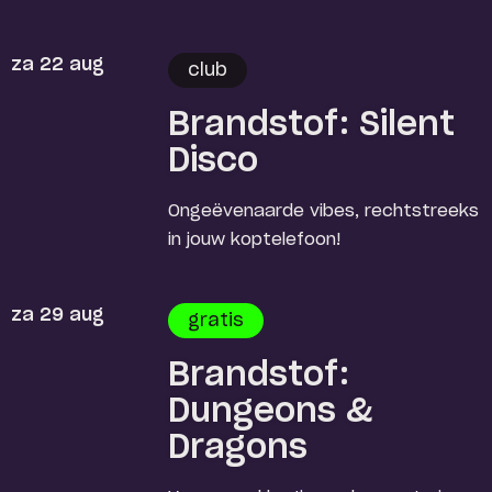
za 22 aug
club
Brandstof: Silent
Disco
Ongeëvenaarde vibes, rechtstreeks
in jouw koptelefoon!
za 29 aug
gratis
Brandstof:
Dungeons &
Dragons