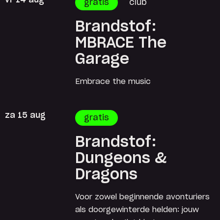
vr 14 aug
gratis
club
Brandstof:
MBRACE The
Garage
Embrace the music
za 15 aug
gratis
Brandstof:
Dungeons &
Dragons
Voor zowel beginnende avonturiers
als doorgewinterde helden: jouw