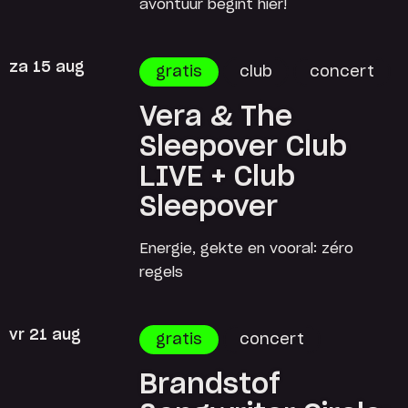
avontuur begint hier!
za 15 aug
gratis
club
concert
Vera & The
Sleepover Club
LIVE + Club
Sleepover
Energie, gekte en vooral: zéro
regels
vr 21 aug
gratis
concert
Brandstof