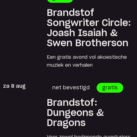
Brandstof
Songwriter Circle:
Joash Isaiah &
Swen Brotherson
Een gratis avond vol akoestische
muziek en verhalen
za 8 aug
net bevestigd
gratis
Brandstof:
Dungeons &
Dragons