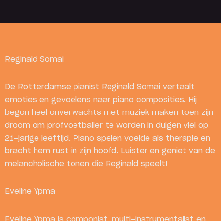
Koop Tickets
Reginald Somai
De Rotterdamse pianist Reginald Somai vertaalt
emoties en gevoelens naar piano composities. Hij
begon heel onverwachts met muziek maken toen zijn
droom om profvoetballer te worden in duigen viel op
21-jarige leeftijd. Piano spelen voelde als therapie en
bracht hem rust in zijn hoofd. Luister en geniet van de
melancholische tonen die Reginald speelt!
Eveline Ypma
Eveline Ypma is componist, multi-instrumentalist en