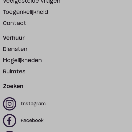
Veelgestelde vragen
Toegankelijkheid
Contact
Verhuur
Diensten
Mogelijkheden
Ruimtes
Zoeken
x
x
Instagram
x
x
Facebook