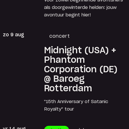
Voor zowel beginnende avonturiers
als doorgewinterde helden: jouw
avontuur begint hier!
zo 9 aug
concert
Midnight (USA) +
Phantom
Corporation (DE)
@ Baroeg
Rotterdam
"15th Anniversary of Satanic
Royalty" tour