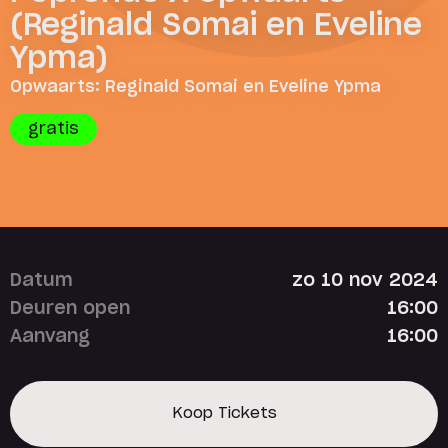
(Reginald Somai en Eveline
Ypma)
Opwaarts: Reginald Somai en Eveline Ypma
gratis
Datum
zo 10 nov 2024
Deuren open
16:00
Aanvang
16:00
Koop Tickets