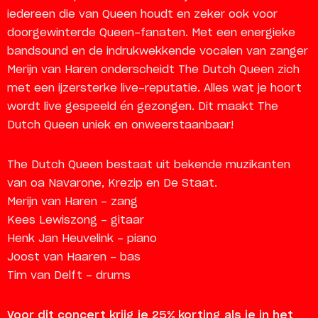
iedereen die van Queen houdt en zeker ook voor
doorgewinterde Queen-fanaten. Met een energieke
bandsound en de indrukwekkende vocalen van zanger
Merijn van Haren onderscheidt The Dutch Queen zich
met een ijzersterke live-reputatie. Alles wat je hoort
wordt live gespeeld én gezongen. Dit maakt The
Dutch Queen uniek en onweerstaanbaar!
The Dutch Queen bestaat uit bekende muzikanten
van oa Navarone, Krezip en De Staat.
Merijn van Haren - zang
Kees Lewiszong - gitaar
Henk Jan Heuvelink - piano
Joost van Haaren - bas
Tim van Delft - drums
Voor dit concert krijg je 25% korting als je in het