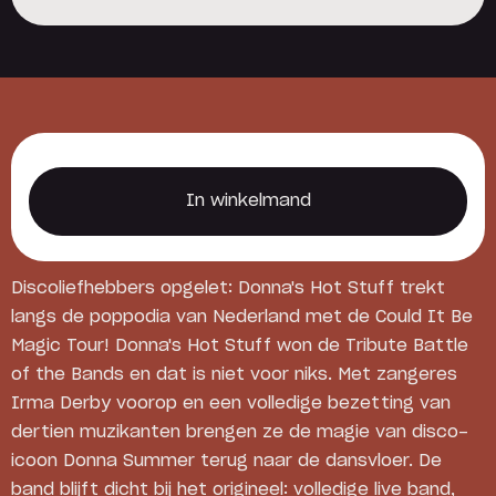
Reserveer een locker
In winkelmand
In winkelmand
Discoliefhebbers opgelet: Donna's Hot Stuff trekt
langs de poppodia van Nederland met de Could It Be
Magic Tour! Donna's Hot Stuff won de Tribute Battle
of the Bands en dat is niet voor niks. Met zangeres
Irma Derby voorop en een volledige bezetting van
dertien muzikanten brengen ze de magie van disco-
icoon Donna Summer terug naar de dansvloer. De
band blijft dicht bij het origineel: volledige live band,