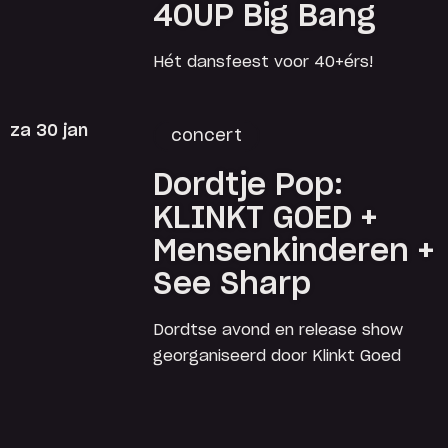
40UP Big Bang
Hét dansfeest voor 40+érs!
za 30 jan
concert
Dordtje Pop:
KLINKT GOED +
Mensenkinderen +
See Sharp
Dordtse avond en release show
georganiseerd door Klinkt Goed