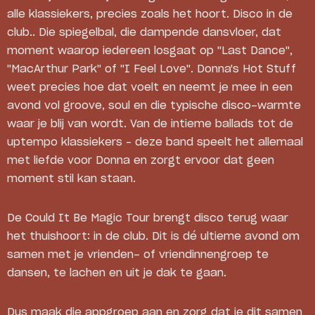
alle klassiekers, precies zoals het hoort. Disco in de
club.. Die spiegelbal, die dampende dansvloer, dat
moment waarop iedereen losgaat op "Last Dance",
"MacArthur Park" of "I Feel Love". Donna's Hot Stuff
weet precies hoe dat voelt en neemt je mee in een
avond vol groove, soul en die typische disco-warmte
waar je blij van wordt. Van de intieme ballads tot de
uptempo klassiekers – deze band speelt het allemaal
met liefde voor Donna en zorgt ervoor dat geen
moment stil kan staan.
De Could It Be Magic Tour brengt disco terug waar
het thuishoort: in de club. Dit is dé ultieme avond om
samen met je vrienden- of vriendinnengroep te
dansen, te lachen en uit je dak te gaan.
Dus maak die appgroep aan en zorg dat je dit samen