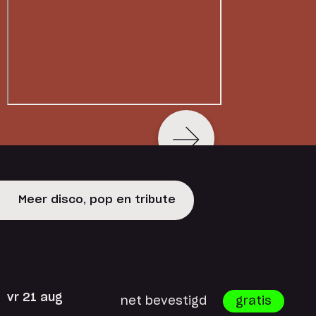
Meer disco, pop en tribute
vr 21 aug
net bevestigd
gratis