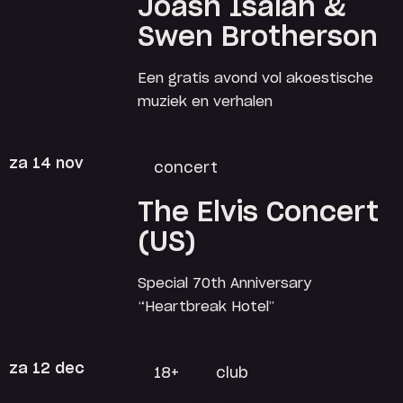
Joash Isaiah &
Swen Brotherson
Een gratis avond vol akoestische
muziek en verhalen
za 14 nov
concert
The Elvis Concert
(US)
Special 70th Anniversary
“Heartbreak Hotel”
za 12 dec
18+
club