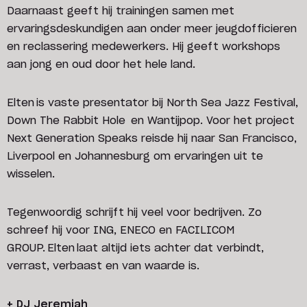
Daarnaast geeft hij trainingen samen met
ervaringsdeskundigen aan onder meer jeugdofficieren
en reclassering medewerkers. Hij geeft workshops
aan jong en oud door het hele land.
Elten is vaste presentator bij North Sea Jazz Festival,
Down The Rabbit Hole en Wantijpop. Voor het project
Next Generation Speaks reisde hij naar San Francisco,
Liverpool en Johannesburg om ervaringen uit te
wisselen.
Tegenwoordig schrijft hij veel voor bedrijven. Zo
schreef hij voor ING, ENECO en FACILICOM
GROUP. Elten laat altijd iets achter dat verbindt,
verrast, verbaast en van waarde is.
+ DJ Jeremiah