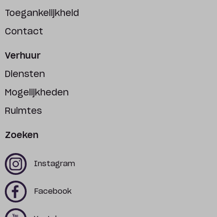
Toegankelijkheid
Contact
Verhuur
Diensten
Mogelijkheden
Ruimtes
Zoeken
x
x
Instagram
x
x
Facebook
x
x