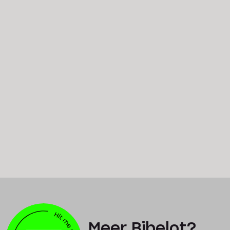
Meer Bibelot?