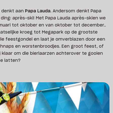
, denkt aan
Papa Lauda
. Andersom denkt Papa
ding: après-ski! Met Papa Lauda après-skien we
januari tot oktober en van oktober tot december..
aatselijke kroeg tot Megapark op de grootste
 die feestgondel en laat je omverblazen door een
 schnaps en worstenbroodjes. Een groot feest, of
jij klaar om die bierlaarzen achterover te gooien
de latten?