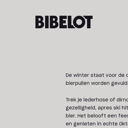
De winter staat voor de 
bierpullen worden gevuld
Trek je lederhose of dirn
gezelligheid, apres ski hi
bier. Het belooft een f
en genieten in echte Okt