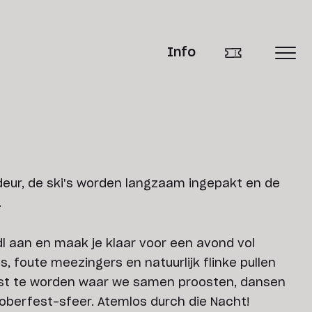
Info
deur, de ski's worden langzaam ingepakt en de
.
dl aan en maak je klaar voor een avond vol
ts, foute meezingers en natuurlijk flinke pullen
eest te worden waar we samen proosten, dansen
oberfest-sfeer. Atemlos durch die Nacht!