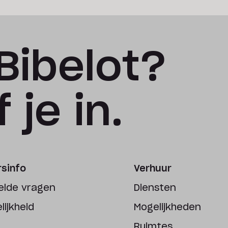
Bibelot?
 je in.
sinfo
Verhuur
elde vragen
Diensten
ijkheid
Mogelijkheden
Ruimtes