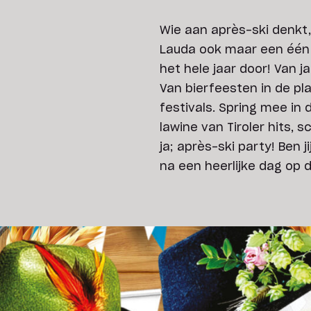
Wie aan après-ski denkt
Lauda ook maar een één 
het hele jaar door! Van 
Van bierfeesten in de pl
festivals. Spring mee in
lawine van Tiroler hits,
ja; après-ski party! Ben 
na een heerlijke dag op 