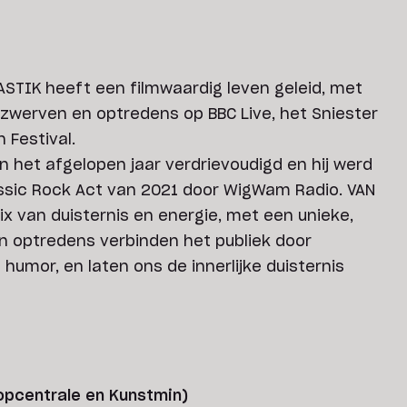
STIK heeft een filmwaardig leven geleid, met
zwerven en optredens op BBC Live, het Sniester
 Festival.
ijn het afgelopen jaar verdrievoudigd en hij werd
assic Rock Act van 2021 door WigWam Radio. VAN
ix van duisternis en energie, met een unieke,
jn optredens verbinden het publiek door
 humor, en laten ons de innerlijke duisternis
Popcentrale en Kunstmin)