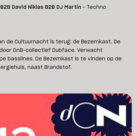
 B2B David Niklas B2B DJ Martin
- Techno
an de Cultuurnacht is terug: de Bezemkast. De
door DnB-collectief Dubface. Verwacht
pe basslines. De Bezemkast is te vinden op de
rgiehuis, naast Brandstof.