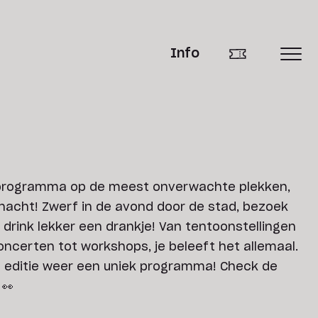
Info
r programma op de meest onverwachte plekken,
rnacht! Zwerf in de avond door de stad, bezoek
 drink lekker een drankje! Van tentoonstellingen
ncerten tot workshops, je beleeft het allemaal.
e editie weer een uniek programma! Check de
 👀