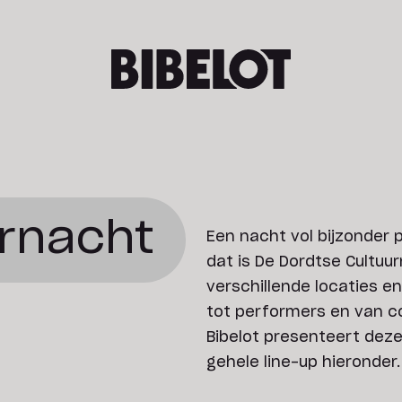
urnacht
Een nacht vol bijzonde
dat is De Dordtse Cultuu
verschillende locaties en
tot performers en van co
Bibelot presenteert dez
gehele line-up hieronder.