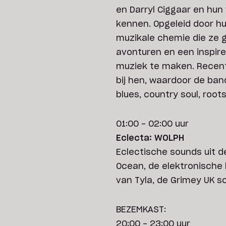
en Darryl Ciggaar en hun v
kennen. Opgeleid door h
muzikale chemie die ze g
avonturen en een inspire
muziek te maken. Recent
bij hen, waardoor de ban
blues, country soul, root
01:00 - 02:00 uur
Eclecta: WOLPH
Eclectische sounds uit d
Ocean, de elektronische
van Tyla, de Grimey UK s
BEZEMKAST:
20:00 - 23:00 uur