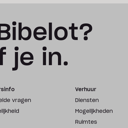
Bibelot?
 je in.
sinfo
Verhuur
elde vragen
Diensten
ijkheid
Mogelijkheden
Ruimtes