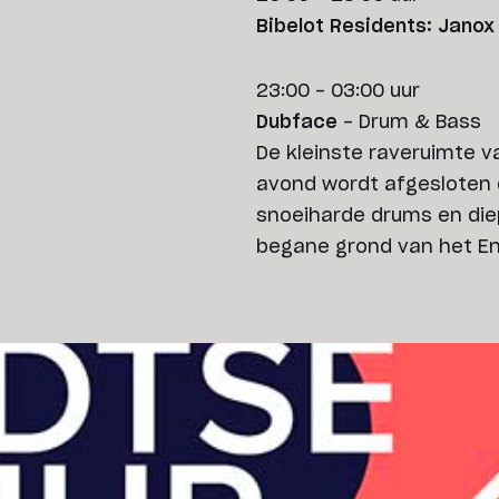
Bibelot Residents: Janox
23:00 - 03:00 uur
Dubface
- Drum & Bass
De kleinste raveruimte v
avond wordt afgesloten 
snoeiharde drums en die
begane grond van het Ene