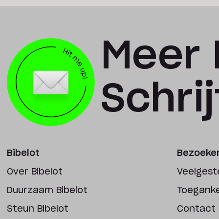
Meer 
Schrijf
Bibelot
Bezoeker
Over Bibelot
Veelgest
Duurzaam Bibelot
Toegankel
Steun Bibelot
Contact