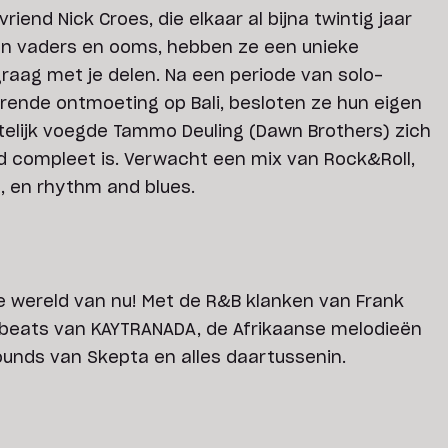
riend Nick Croes, die elkaar al bijna twintig jaar
un vaders en ooms, hebben ze een unieke
raag met je delen. Na een periode van solo-
rende ontmoeting op Bali, besloten ze hun eigen
elijk voegde Tammo Deuling (Dawn Brothers) zich
d compleet is. Verwacht een mix van Rock&Roll,
s, en rhythm and blues.
e wereld van nu! Met de R&B klanken van Frank
 beats van KAYTRANADA, de Afrikaanse melodieën
ounds van Skepta en alles daartussenin.