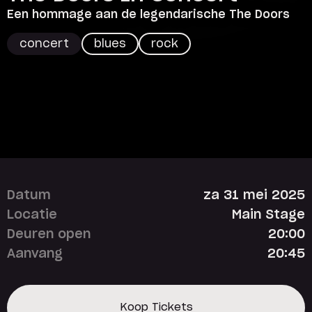
Een hommage aan de legendarische The Doors
concert
blues
rock
Datum
za 31 mei 2025
Locatie
Main Stage
Deuren open
20:00
Aanvang
20:45
Koop Tickets