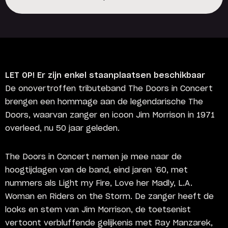
Koop Tickets
LET OP! Er zijn enkel staanplaatsen beschikbaar
De onovertroffen tributeband The Doors in Concert
brengen een hommage aan de legendarische The
Doors, waarvan zanger en icoon Jim Morrison in 1971
overleed, nu 50 jaar geleden.
The Doors in Concert nemen je mee naar de
hoogtijdagen van de band, eind jaren ’60, met
nummers als Light my Fire, Love her Madly, L.A.
Woman en Riders on the Storm. De zanger heeft de
looks en stem van Jim Morrison, de toetsenist
vertoont verbluffende gelijkenis met Ray Manzarek,