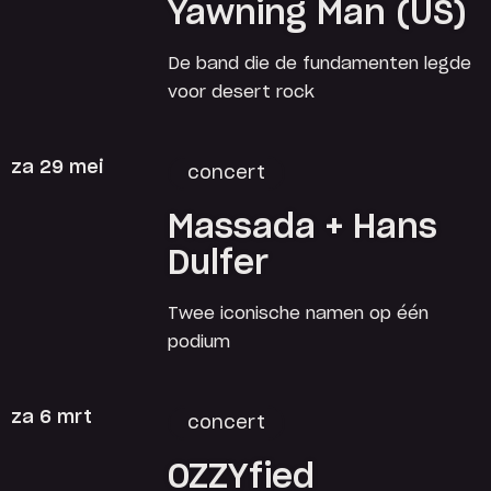
Yawning Man (US)
De band die de fundamenten legde
voor desert rock
za 29 mei
concert
Massada + Hans
Dulfer
Twee iconische namen op één
podium
za 6 mrt
concert
OZZYfied