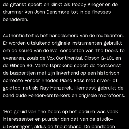
de gitarist speelt en klinkt als Robby Krieger en de
drummer kan John Densmore tot in de finesses
benaderen.
Authenticiteit is het handelsmerk van de muzikanten.
Er worden uitsluitend originele instrumenten gebruikt
om de sound van de live-concerten van The Doors te
evenaren, zoals de Vox Continental, Gibson G-101 en
de Gibson SG. Vanzelfsprekend speelt de toetsenist
de baspartijen met zijn linkerhand op een historisch
correcte Fender Rhodes Piano Bass met silver- of
goldtop, net als Ray Manzarek. Hiernaast gebruikt de
band oude Fenderversterkers en originele microfoons.
‘Het geluid van The Doors op het podium was vaak
interessanter en puurder dan dat van de studio-
uitvoeringen’, aldus de tributeband. De bandleden