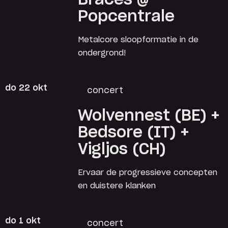
Braces @
Popcentrale
Metalcore sloopformatie in de
ondergrond!
do 22 okt
concert
Wolvennest (BE) +
Bedsore (IT) +
Vigljos (CH)
Ervaar de progressieve concepten
en duistere klanken
do 1 okt
concert