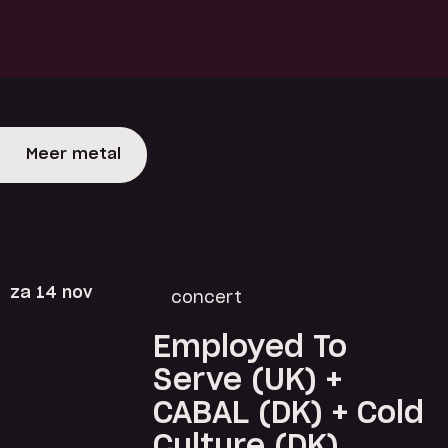
Meer metal
za 14 nov
concert
Employed To
Serve (UK) +
CABAL (DK) + Cold
Culture (DK)