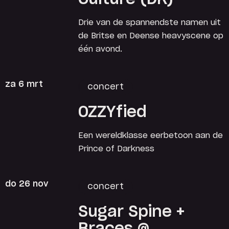
Drie van de spannendste namen uit
de Britse en Deense heavyscene op
één avond.
za 6 mrt
concert
OZZYfied
Een wereldklasse eerbetoon aan de
Prince of Darkness
do 26 nov
concert
Sugar Spine +