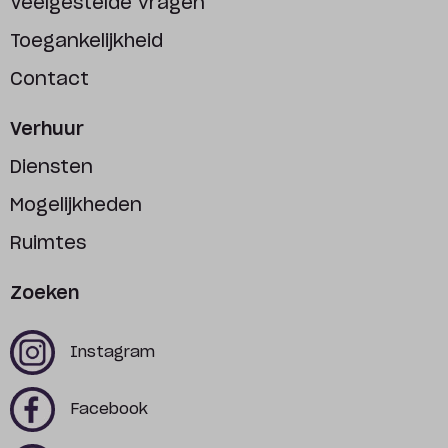
Veelgestelde vragen
Toegankelijkheid
Contact
Verhuur
Diensten
Mogelijkheden
Ruimtes
Zoeken
x
x
Instagram
x
x
Facebook