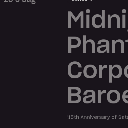
Midni
Phan
Corp
Baro
"15th Anniversary of Sat