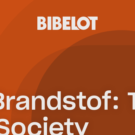
Brandstof: 
Society