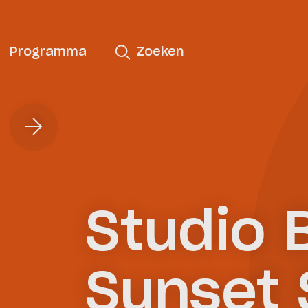
Programma
Zoeken
Studio 
Sunset 