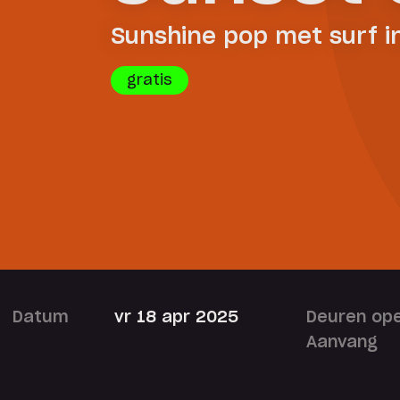
Sunshine pop met surf i
gratis
Datum
vr 18 apr 2025
Deuren op
Aanvang