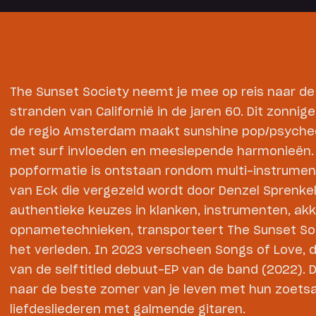
The Sunset Society neemt je mee op reis naar de
stranden van Californië in de jaren 60. Dit zonnig
de regio Amsterdam maakt sunshine pop/psyche
met surf invloeden en meeslepende harmonieën.
popformatie is ontstaan rondom multi-instrument
van Eck die vergezeld wordt door Denzel Sprenkel
authentieke keuzes in klanken, instrumenten, ak
opnametechnieken, transporteert The Sunset Soc
het verleden. In 2023 verscheen Songs of Love, 
van de selftitled debuut-EP van de band (2022).
naar de beste zomer van je leven met hun zoets
liefdesliederen met galmende gitaren.