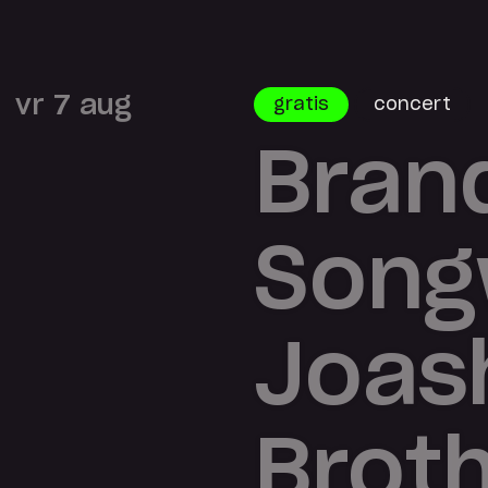
vr 7 aug
gratis
concert
Bran
Songw
Joas
Brot