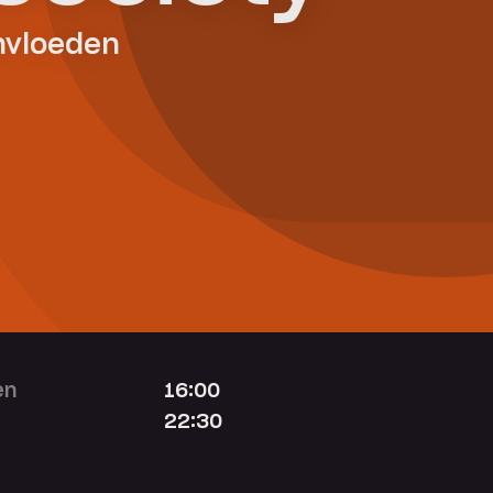
nvloeden
en
16:00
22:30