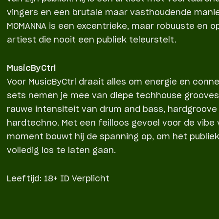
vingers en een brutale maar vasthoudende manie
MOMANNA is een excentrieke, maar robuuste en 
artiest die nooit een publiek teleurstelt.
MusicByCtrl
Voor MusicByCtrl draait alles om energie en connec
sets nemen je mee van diepe techhouse grooves
rauwe intensiteit van drum and bass, hardgroove
hardtechno. Met een feilloos gevoel voor de vibe
moment bouwt hij de spanning op, om het publie
volledig los te laten gaan.
Leeftijd: 18+ ID Verplicht