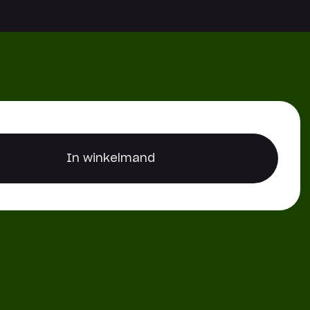
Reserveer een locker
In winkelmand
In winkelmand