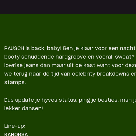
RAUSCH is back, baby! Ben je klaar voor een nacht
booty schuddende hardgroove en vooral: sweat? 
lowrise jeans dan maar uit de kast want voor dez
we terug naar de tijd van celebrity breakdowns e
stamps.
Dus update je hyves status, ping je besties, msn 
lekker dansen!
Line-up:
KAHORSA