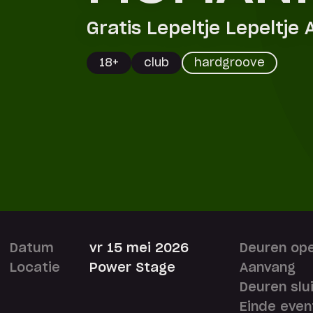
Gratis Lepeltje Lepeltje 
18+
club
hardgroove
Datum
vr 15 mei 2026
Deuren op
Locatie
Power Stage
Aanvang
Deuren slu
Einde even