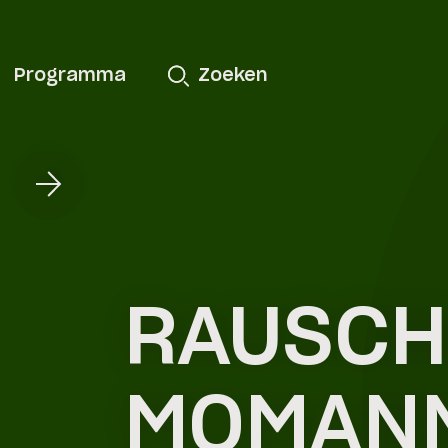
Programma
Zoeken
RAUSCH
MOMANN