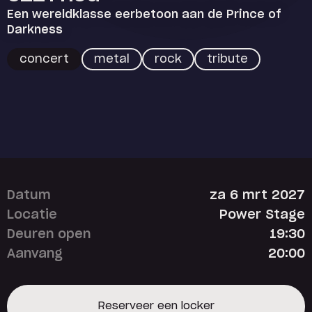
Een wereldklasse eerbetoon aan de Prince of
Darkness
concert
metal
rock
tribute
Datum
za 6 mrt 2027
Locatie
Power Stage
Deuren open
19:30
Aanvang
20:00
Reserveer een locker