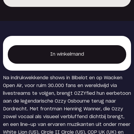
Reserveer een locker
In winkelmand
In winkelmand
Na indrukwekkende shows in Bibelot en op Wacken
Open Air, voor ruim 30.000 fans en wereldwijd via
livestreams te volgen, brengt OZZYfied hun eerbetoon
aan de legendarische Ozzy Osbourne terug naar
Dordrecht. Met frontman Henning Wanner, die Ozzy
zowel vocaal als visueel verbluffend dichtbij brengt,
en een line-up van ervaren muzikanten uit onder meer
White Lion (US), Circle II Circle (US), COP UK (UK) en