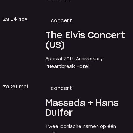
za 14 nov
concert
The Elvis Concert
(US)
Special 70th Anniversary
“Heartbreak Hotel”
za 29 mei
concert
Massada + Hans
Dulfer
Twee iconische namen op één