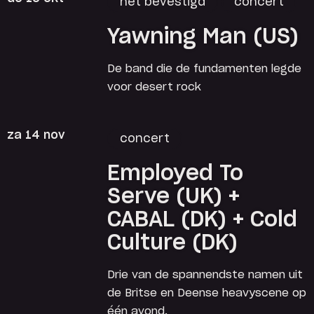
net bevestigd
concert
Yawning Man (US)
De band die de fundamenten legde
voor desert rock
za 14 nov
concert
Employed To
Serve (UK) +
CABAL (DK) + Cold
Culture (DK)
Drie van de spannendste namen uit
de Britse en Deense heavyscene op
één avond.