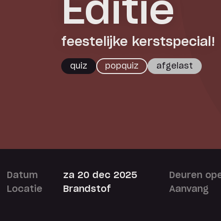
Editie
feestelijke kerstspecial!
quiz
popquiz
afgelast
Datum
za 20 dec 2025
Deuren op
Locatie
Brandstof
Aanvang