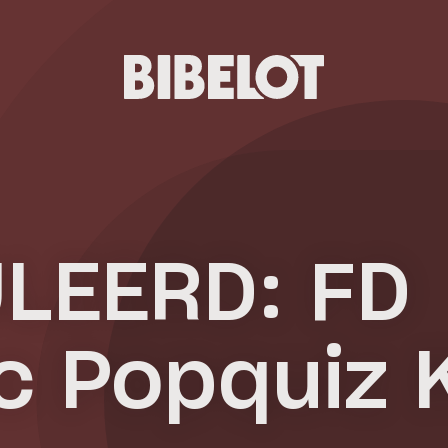
LEERD: FD
c Popquiz 