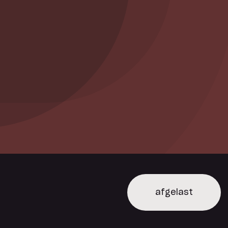
afgelast