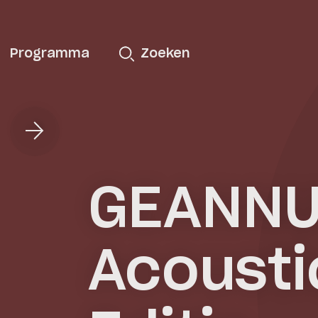
Programma
Zoeken
GEANNU
Acousti