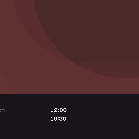
en
12:00
19:30