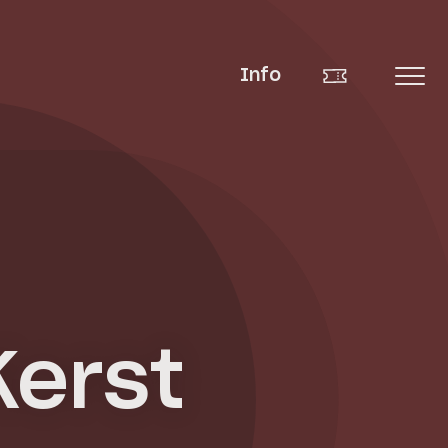
Info
Kerst