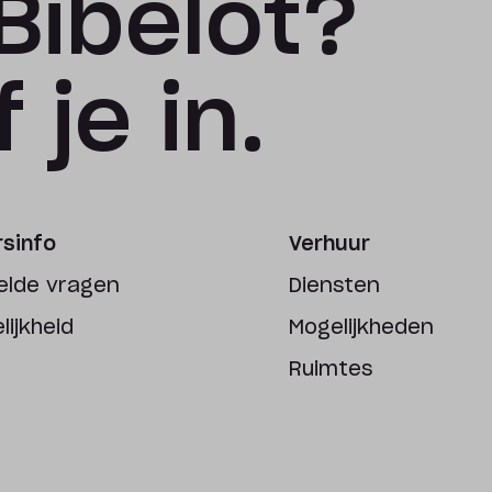
Bibelot?
 je in.
sinfo
Verhuur
elde vragen
Diensten
ijkheid
Mogelijkheden
Ruimtes