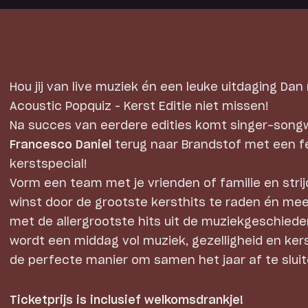
Hou jij van live muziek én een leuke uitdaging Dan
Acoustic Popquiz – Kerst Editie niet missen!
Na succes van eerdere edities komt singer-songw
Francesco Daniel
terug naar Brandstof met een fe
kerstspecial!
Vorm een team met je vrienden of familie en stri
winst door de grootste kersthits te raden én mee
met de allergrootste hits uit de muziekgeschieden
wordt een middag vol muziek, gezelligheid en ke
de perfecte manier om samen het jaar af te sluit
Ticketprijs is inclusief welkomsdrankje!