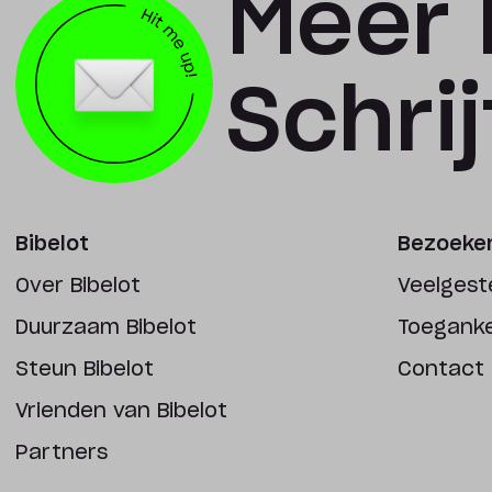
Meer 
Schrijf
Bibelot
Bezoeker
Over Bibelot
Veelgest
Duurzaam Bibelot
Toegankel
Steun Bibelot
Contact
Vrienden van Bibelot
Partners