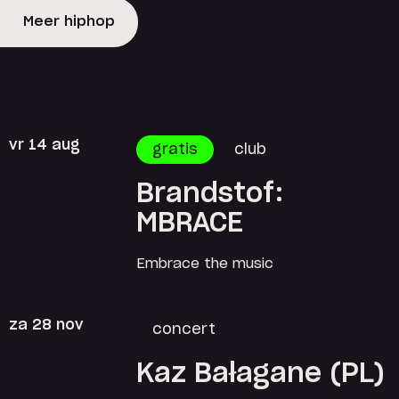
Meer hiphop
vr 14 aug
gratis
club
Brandstof:
MBRACE
Embrace the music
za 28 nov
concert
Kaz Bałagane (PL)