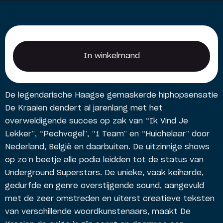
In winkelmand
In winkelmand
De legendarische Haagse gemaskerde hiphopsensatie
De Kraaien dendert al jarenlang met het
overweldigende succes op zak van “Ik Vind Je
Lekker”, “Pechvogel”, “1 Team” en “Huichelaar” door
Nederland, België en daarbuiten. De uitzinnige shows
op zo’n beetje alle podia leidden tot de status van
Underground Superstars. De unieke, vaak keiharde,
gedurfde en genre overstijgende sound, aangevuld
met de zeer omstreden en uiterst creatieve teksten
van verschillende woordkunstenaars, maakt De