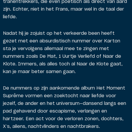
tranentrekkers, die even poëtisch als direct van aard
zijn. Echter, niet in het Frans, maar wel in de taal der
liefde.
Nadat hij je zojuist op het verkeerde been heeft
gezet met een absurdistisch nummer over Karton
sta je vervolgens allemaal mee te zingen met
nummers zoals De Mat, 1 Uurtje Verliefd of Naar de
Klote. Immers, als alles toch al Naar de Klote gaat,
kan je maar beter samen gaan.
De nummers op zijn aankomende album Het Moment
Suprême vormen een zoektocht naar liefde voor
jezelf, de ander en het universum—dansend langs een
pad gehavend door escapisme, verlangen en
hartzeer. Een act voor de verloren zonen, dochters,
X’s, aliens, nachtvlinders en nachtbrakers.