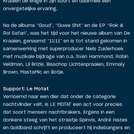
Kraaien de enige in zijn soort en daarmee een
onvergetelijke ervaring.
Na de albums “Goud”, “Ouwe Shit” en de EP “Rok &
Rol Safari”, was het tijd voor het nieuwe album van De
Kraaien, genaamd “11:11” en is tot stand gekomen in
samenwerking met superproducer Niels Zuiderhoek
met muzikale bijdrage van o.a. Sven Hammond, Robin
Veldman, Lil Brizle, Bisschop Lichtenpraaien, Emmaly
Brown, MastaMic en Botje.
Support: Le Motat
Vernoemd naar een dier dat onder de categorie
nachtvlinder valt, is LE MOTAT een act voor precies
dat soort mensen: nachtbrakers. Ergens in een
donkere steeg van het straatje Spinvis, André Hazes
en Goldband schrijft en produceert hij indiebangers en