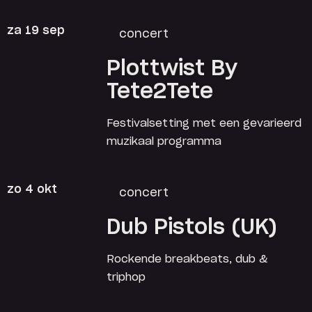
za 19 sep
concert
Plottwist By
Tete2Tete
Festivalsetting met een gevarieerd
muzikaal programma
zo 4 okt
concert
Dub Pistols (UK)
Rockende breakbeats, dub &
triphop