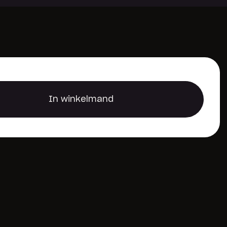
Reserveer een locker
In winkelmand
In winkelmand