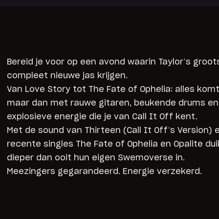
Bereid je voor op een avond waarin Taylor’s groot
compleet nieuwe jas krijgen.
Van Love Story tot The Fate of Ophelia: alles komt
maar dan met rauwe gitaren, beukende drums en
explosieve energie die je van Call It Off kent.
Met de sound van Thirteen (Call It Off’s Version) 
recente singles The Fate of Ophelia en Opalite du
dieper dan ooit hun eigen Swemoverse in.
Meezingers gegarandeerd. Energie verzekerd.