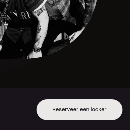
Reserveer een locker