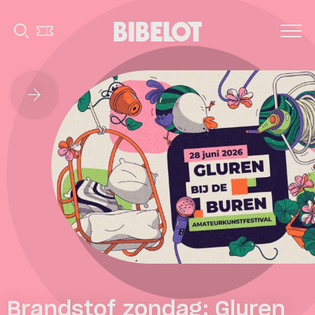
Brandstof zondag: Gluren