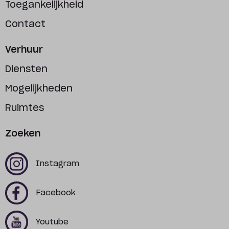
Toegankelijkheid
Contact
Verhuur
Diensten
Mogelijkheden
Ruimtes
Zoeken
x
x
Instagram
x
x
Facebook
x
x
Youtube