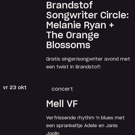
Brandstof
Songwriter Circle:
Melanie Ryan +
The Orange
Blossoms
Gratis singer/songwriter avond met
een twist in Brandstof!
vr 23 okt
concert
Mell VF
Verfrissende rhythm 'n blues met
een sprankeltje Adele en Janis
Joplin