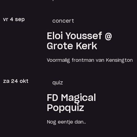
vr 4 sep
concert
Eloi Youssef @
Grote Kerk
Voormalig frontman van Kensington
za 24 okt
quiz
FD Magical
Popquiz
Nog eentje dan..