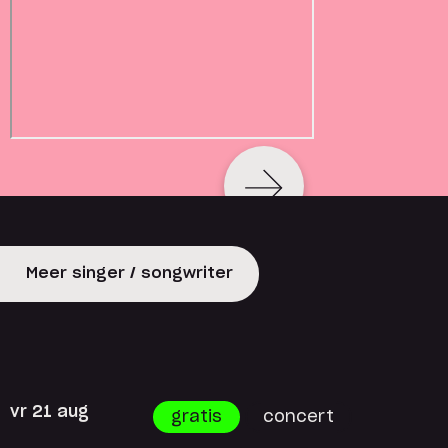
Meer singer / songwriter
vr 21 aug
gratis
concert