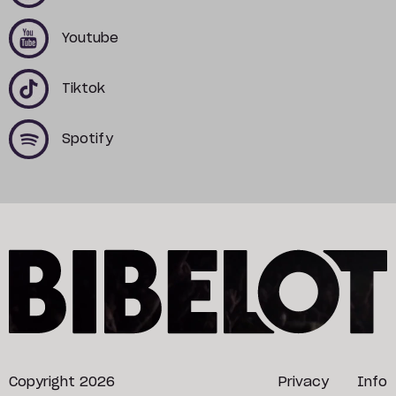
x
x
Youtube
x
x
Tiktok
x
x
Spotify
Copyright 2026
Privacy
Info