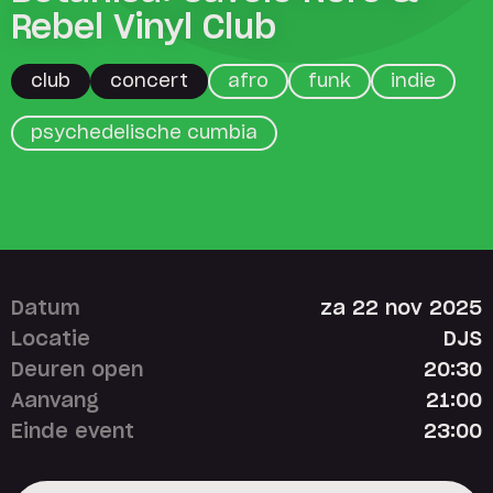
Rebel Vinyl Club
club
concert
afro
funk
indie
psychedelische cumbia
Datum
za 22 nov 2025
Locatie
DJS
Deuren open
20:30
Aanvang
21:00
Einde event
23:00