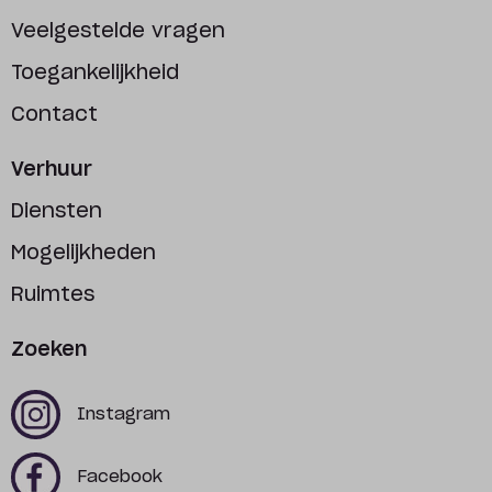
Veelgestelde vragen
Toegankelijkheid
Contact
Verhuur
Diensten
Mogelijkheden
Ruimtes
Zoeken
x
x
Instagram
x
x
Facebook