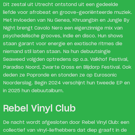
Dit zestal uit Utrecht ontstond uit een gedeelde
liefde voor afrobeat en groove-georiënteerde muziek.
Met invloeden van Nu Genea, Khruangbin en Jungle By
Night brengt Cavolo Nero een eigenzinnige mix van
psychedelische grooves, indie en disco. Hun shows
staan garant voor energie en exotische ritmes die
niemand stil laten staan. Na hun debuutsingle
Seaweed volgden optredens op o.a. Valkhof Festival,
Paradiso Noord, Zwarte Cross en Blijdorp Festival. Ook
deden ze Popronde en stonden ze op Eurosonic
Noorderslag. Begin 2024 verschijnt hun tweede EP en
in 2025 hun debuutalbum.
Rebel Vinyl Club
De nacht wordt afgesloten door Rebel Vinyl Club: een
collectief van vinyl-liefhebbers dat diep graaft in de