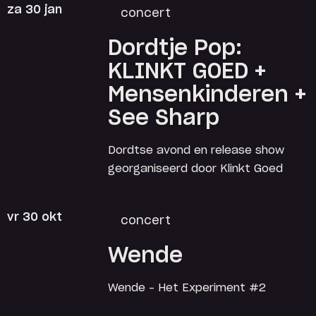
za 30 jan
concert
Dordtje Pop:
KLINKT GOED +
Mensenkinderen +
See Sharp
Dordtse avond en release show
georganiseerd door Klinkt Goed
vr 30 okt
concert
Wende
Wende – Het Experiment #2