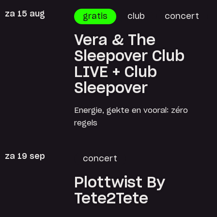
za 15 aug
gratis
club
concert
Vera & The
Sleepover Club
LIVE + Club
Sleepover
Energie, gekte en vooral: zéro
regels
za 19 sep
concert
Plottwist By
Tete2Tete