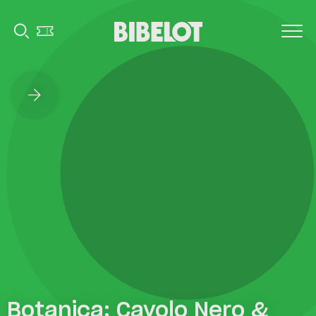
Botanica: Cavolo Nero &