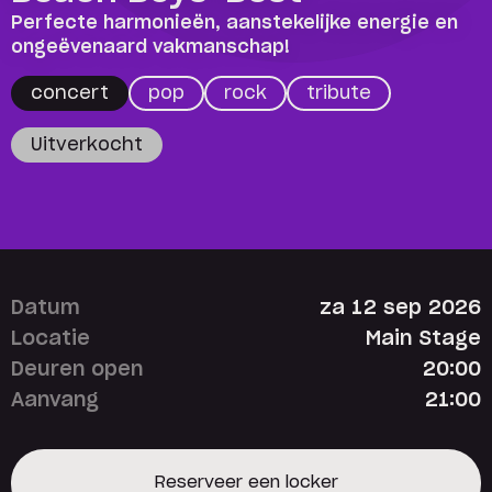
Perfecte harmonieën, aanstekelijke energie en
ongeëvenaard vakmanschap!
concert
pop
rock
tribute
Uitverkocht
Datum
za 12 sep 2026
Locatie
Main Stage
Deuren open
20:00
Aanvang
21:00
Reserveer een locker