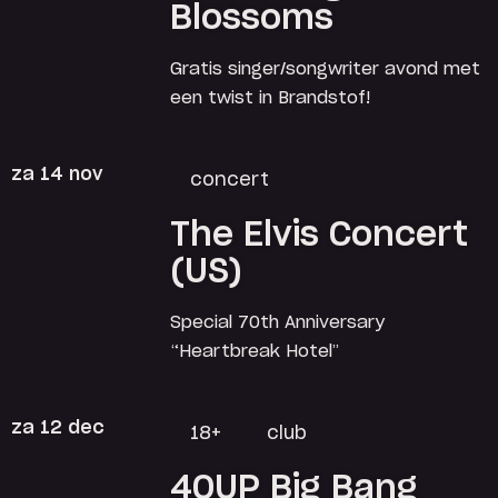
Blossoms
Gratis singer/songwriter avond met
een twist in Brandstof!
za 14 nov
concert
The Elvis Concert
(US)
Special 70th Anniversary
“Heartbreak Hotel”
za 12 dec
18+
club
40UP Big Bang