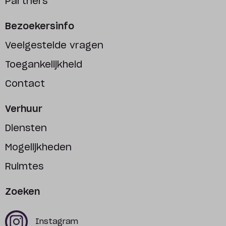
Partners
Bezoekersinfo
Veelgestelde vragen
Toegankelijkheid
Contact
Verhuur
Diensten
Mogelijkheden
Ruimtes
Zoeken
x
x
Instagram