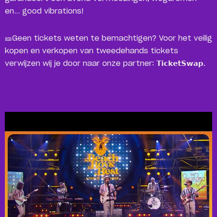
en… good vibrations!
🎫Geen tickets weten te bemachtigen? Voor het veilig
kopen en verkopen van tweedehands tickets
verwijzen wij je door naar onze partner: 𝗧𝗶𝗰𝗸𝗲𝘁𝗦𝘄𝗮𝗽.