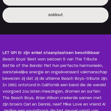
soldout
Reserveer een locker
soldout
LET OP! Er zijn enkel staanplaatsen beschikbaar
Beach Boys' Best won seizoen 5 van The Tribute
Battle of the Bands! Met hun perfecte harmonieën,
aanstekelijke energie en ongeëvenaard vakmanschap
bewezen zij dat zij de ultieme Beach Boys-tribute zijn.
In 1961 ontstond in Californië een band die de wereld
voorgoed zou laten meezingen, dromen en surfen:
The Beach Boys. Brian Wilson creëerde samen met
zijn broers Carl en Dennis, neef Mike Love en vriend Al
Jardine een soundtrack die het gevoel vangt van