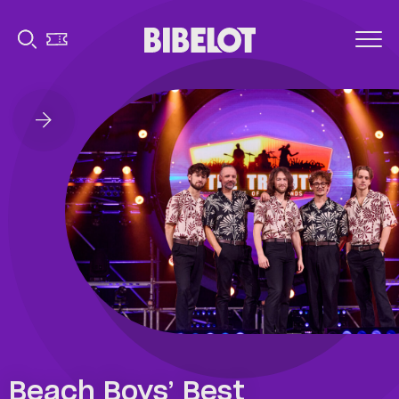
Beach Boys’ Best