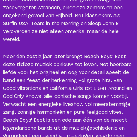
zonovergoten stranden, eindeloze zomers en een
ongekend gevoel van vrijheid. Met klassiekers als
Surfin' USA, Tears in the Morning en Sloop John B
veroverden ze niet alleen Amerika, maar de hele
wereld.
Meer dan zestig jaar later brengt Beach Boys' Best
deze tijdloze muziek opnieuw tot leven. Met hoorbare
liefde voor het origineel en oog voor detail speelt de
band een feest der herkenning vol grote hits. Van
Good Vibrations en California Girls tot I Get Around en
God Only Knows, alle iconische songs komen voorbij.
Verwacht een energieke liveshow vol meerstemmige
zang, zonnige harmonieën en pure feelgood vibes.
Beach Boys' Best is een ode aan één van de meest
legendarische bands uit de muziekgeschiedenis en
garandeert een avond vol meezingen, wegdromen