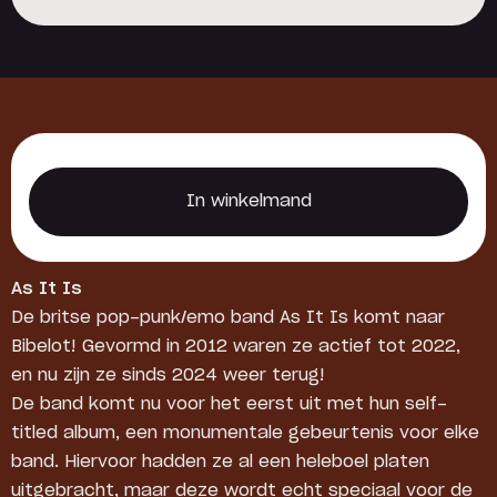
Reserveer een locker
In winkelmand
In winkelmand
As It Is
De britse pop-punk/emo band As It Is komt naar
Bibelot! Gevormd in 2012 waren ze actief tot 2022,
en nu zijn ze sinds 2024 weer terug!
De band komt nu voor het eerst uit met hun self-
titled album, een monumentale gebeurtenis voor elke
band. Hiervoor hadden ze al een heleboel platen
uitgebracht, maar deze wordt echt speciaal voor de