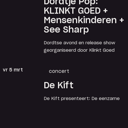
Dordtje Pop:
KLINKT GOED +
Mensenkinderen +
See Sharp
Dordtse avond en release show
georganiseerd door Klinkt Goed
vr 5 mrt
concert
De Kift
De Kift presenteert: De eenzame