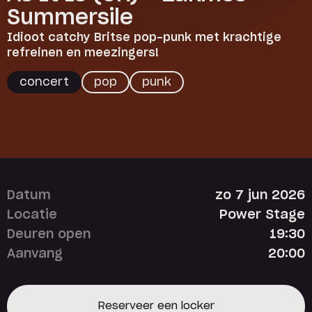
Summersile
Idioot catchy Britse pop-punk met krachtige
refreinen en meezingers!
concert
pop
punk
Datum
zo 7 jun 2026
Locatie
Power Stage
Deuren open
19:30
Aanvang
20:00
Reserveer een locker