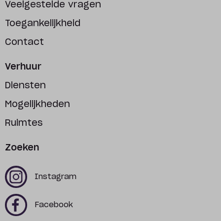
Veelgestelde vragen
Toegankelijkheid
Contact
Verhuur
Diensten
Mogelijkheden
Ruimtes
Zoeken
x
x
Instagram
x
x
Facebook