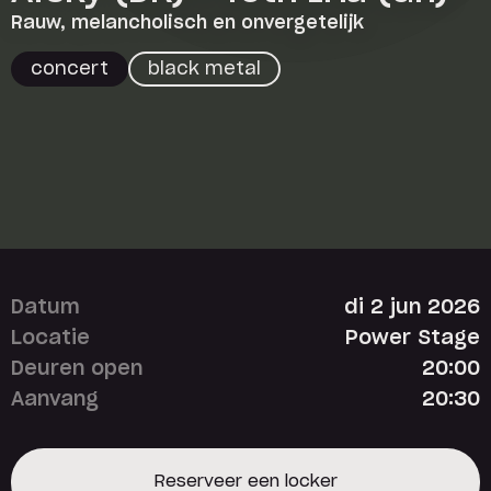
Rauw, melancholisch en onvergetelijk
concert
black metal
Datum
di 2 jun 2026
Locatie
Power Stage
Deuren open
20:00
Aanvang
20:30
Reserveer een locker