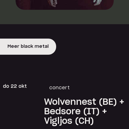
Meer black metal
do 22 okt
concert
Wolvennest (BE) +
Bedsore (IT) +
Vigljos (CH)