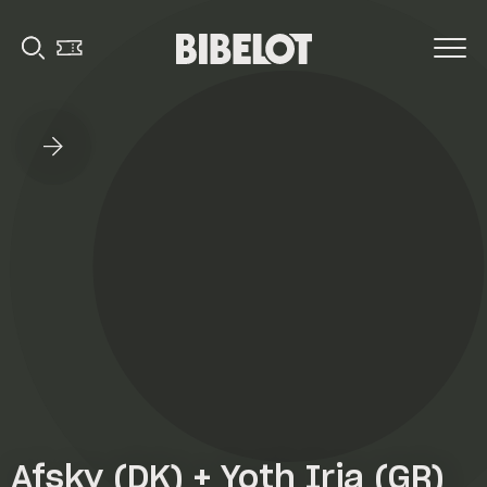
Afsky (DK) + Yoth Iria (GR)