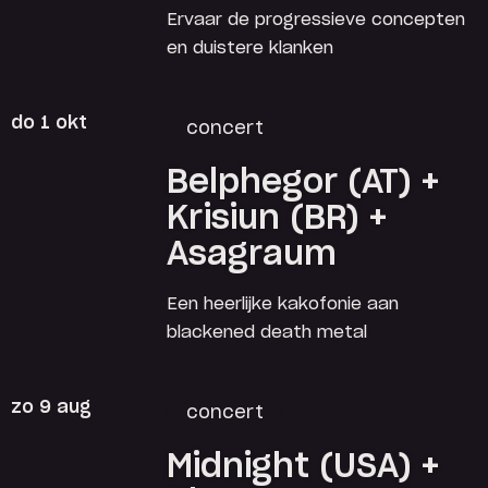
Ervaar de progressieve concepten
en duistere klanken
do 1 okt
concert
Belphegor (AT) +
Krisiun (BR) +
Asagraum
Een heerlijke kakofonie aan
blackened death metal
zo 9 aug
concert
Midnight (USA) +