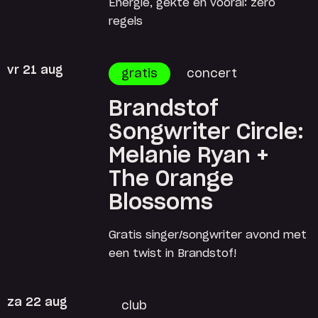
Energie, gekte en vooral: zéro
regels
vr 21 aug
gratis
concert
Brandstof
Songwriter Circle:
Melanie Ryan +
The Orange
Blossoms
Gratis singer/songwriter avond met
een twist in Brandstof!
za 22 aug
club