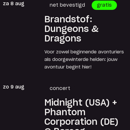
za 8 aug
net bevestigd
gratis
Brandstof:
Dungeons &
Dragons
Voor zowel beginnende avonturiers
als doorgewinterde helden: jouw
avontuur begint hier!
zo 9 aug
concert
Midnight (USA) +
Phantom
Corporation (DE)