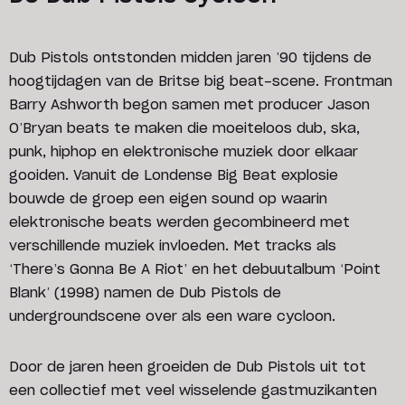
Dub Pistols ontstonden midden jaren ’90 tijdens de
hoogtijdagen van de Britse big beat-scene. Frontman
Barry Ashworth begon samen met producer Jason
O’Bryan beats te maken die moeiteloos dub, ska,
punk, hiphop en elektronische muziek door elkaar
gooiden. Vanuit de Londense Big Beat explosie
bouwde de groep een eigen sound op waarin
elektronische beats werden gecombineerd met
verschillende muziek invloeden. Met tracks als
‘There’s Gonna Be A Riot’ en het debuutalbum ‘Point
Blank’ (1998) namen de Dub Pistols de
undergroundscene over als een ware cycloon.
Door de jaren heen groeiden de Dub Pistols uit tot
een collectief met veel wisselende gastmuzikanten