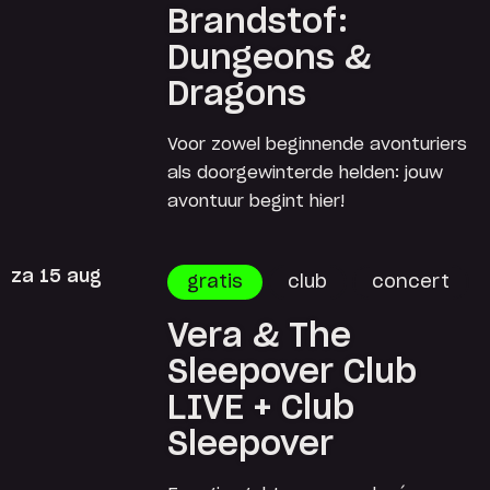
Brandstof:
Dungeons &
Dragons
Voor zowel beginnende avonturiers
als doorgewinterde helden: jouw
avontuur begint hier!
za 15 aug
gratis
club
concert
Vera & The
Sleepover Club
LIVE + Club
Sleepover