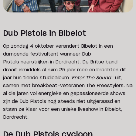
Dub Pistols in Bibelot
Op zondag 4 oktober verandert Bibelot in een
dampende festivaltent wanneer Dub
Pistols neerstrijken in Dordrecht. De Britse band
draait inmiddels al ruim 25 jaar mee en brachten dit
jaar hun tiende studioalbum ‘
Enter The Sound
‘ uit,
samen met breakbeat-veteranen The Freestylers. Na
al die jaren vol energieke en gepassioneerde shows
zijn de Dub Pistols nog steeds niet uitgeraasd en
staan ze klaar voor een unieke liveshow in Bibelot,
Dordrecht.
De Dub Pistols cycloon